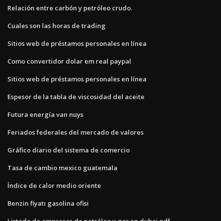
Relación entre carbón y petróleo crudo.
Cuales son las horas de trading
Sitios web de préstamos personales en línea
Como convertidor dolar em real paypal
Sitios web de préstamos personales en línea
Espesor de la tabla de viscosidad del aceite
Futura energía van nuys
Feriados federales del mercado de valores
Gráfico diario del sistema de comercio
Tasa de cambio mexico guatemala
Índice de calor medio oriente
Benzin fiyatı gasolina ofisi
Listado de empresas de petróleo y gas en dubai pdf