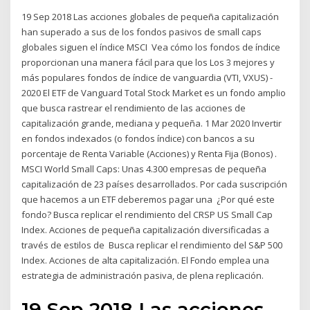
19 Sep 2018 Las acciones globales de pequeña capitalización
han superado a sus de los fondos pasivos de small caps
globales siguen el índice MSCI Vea cómo los fondos de índice
proporcionan una manera fácil para que los Los 3 mejores y
más populares fondos de índice de vanguardia (VTI, VXUS) -
2020 El ETF de Vanguard Total Stock Market es un fondo amplio
que busca rastrear el rendimiento de las acciones de
capitalización grande, mediana y pequeña. 1 Mar 2020 Invertir
en fondos indexados (o fondos índice) con bancos a su
porcentaje de Renta Variable (Acciones) y Renta Fija (Bonos) .
MSCI World Small Caps: Unas 4.300 empresas de pequeña
capitalización de 23 países desarrollados. Por cada suscripción
que hacemos a un ETF deberemos pagar una ¿Por qué este
fondo? Busca replicar el rendimiento del CRSP US Small Cap
Index. Acciones de pequeña capitalización diversificadas a
través de estilos de Busca replicar el rendimiento del S&P 500
Index. Acciones de alta capitalización. El Fondo emplea una
estrategia de administración pasiva, de plena replicación.
19 Sep 2018 Las acciones