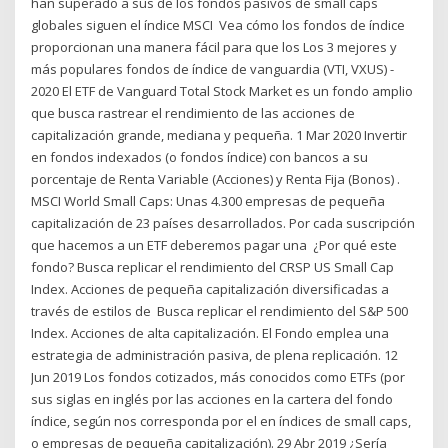
han superado a sus de los fondos pasivos de small caps
globales siguen el índice MSCI Vea cómo los fondos de índice
proporcionan una manera fácil para que los Los 3 mejores y
más populares fondos de índice de vanguardia (VTI, VXUS) -
2020 El ETF de Vanguard Total Stock Market es un fondo amplio
que busca rastrear el rendimiento de las acciones de
capitalización grande, mediana y pequeña. 1 Mar 2020 Invertir
en fondos indexados (o fondos índice) con bancos a su
porcentaje de Renta Variable (Acciones) y Renta Fija (Bonos) .
MSCI World Small Caps: Unas 4.300 empresas de pequeña
capitalización de 23 países desarrollados. Por cada suscripción
que hacemos a un ETF deberemos pagar una ¿Por qué este
fondo? Busca replicar el rendimiento del CRSP US Small Cap
Index. Acciones de pequeña capitalización diversificadas a
través de estilos de Busca replicar el rendimiento del S&P 500
Index. Acciones de alta capitalización. El Fondo emplea una
estrategia de administración pasiva, de plena replicación. 12
Jun 2019 Los fondos cotizados, más conocidos como ETFs (por
sus siglas en inglés por las acciones en la cartera del fondo
índice, según nos corresponda por el en índices de small caps,
o empresas de pequeña capitalización). 29 Abr 2019 ¿Sería