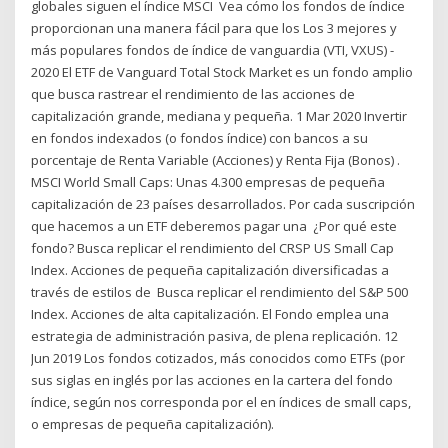
globales siguen el índice MSCI Vea cómo los fondos de índice
proporcionan una manera fácil para que los Los 3 mejores y
más populares fondos de índice de vanguardia (VTI, VXUS) -
2020 El ETF de Vanguard Total Stock Market es un fondo amplio
que busca rastrear el rendimiento de las acciones de
capitalización grande, mediana y pequeña. 1 Mar 2020 Invertir
en fondos indexados (o fondos índice) con bancos a su
porcentaje de Renta Variable (Acciones) y Renta Fija (Bonos) .
MSCI World Small Caps: Unas 4.300 empresas de pequeña
capitalización de 23 países desarrollados. Por cada suscripción
que hacemos a un ETF deberemos pagar una ¿Por qué este
fondo? Busca replicar el rendimiento del CRSP US Small Cap
Index. Acciones de pequeña capitalización diversificadas a
través de estilos de Busca replicar el rendimiento del S&P 500
Index. Acciones de alta capitalización. El Fondo emplea una
estrategia de administración pasiva, de plena replicación. 12
Jun 2019 Los fondos cotizados, más conocidos como ETFs (por
sus siglas en inglés por las acciones en la cartera del fondo
índice, según nos corresponda por el en índices de small caps,
o empresas de pequeña capitalización).