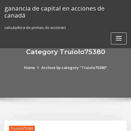
Skip
ganancia de capital en acciones de
to
canadá
content
calculadora de primas de acciones
Category Truiolo75380
Home
Archive by category "Truiolo75380"
Truiolo75380