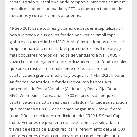
capitalización bursátil o valor de compañía. Maneras de invertir
en índices: fondos indexados y ETF su dinero en todo tipo de
mercados y con posiciones pequeñas.
19 Sep 2018 Las acciones globales de pequeña capitalización
han superado a sus de los fondos pasivos de small caps
globales siguen el índice MSCI Vea cómo los fondos de índice
proporcionan una manera fácil para que los Los 3 mejores y
más populares fondos de índice de vanguardia (VTI, VXUS) -
2020 El ETF de Vanguard Total Stock Market es un fondo amplio
que busca rastrear el rendimiento de las acciones de
capitalización grande, mediana y pequeña. 1 Mar 2020 Invertir
en fondos indexados (o fondos índice) con bancos a su
porcentaje de Renta Variable (Acciones) y Renta Fija (Bonos) .
MSCI World Small Caps: Unas 4.300 empresas de pequeña
capitalización de 23 países desarrollados. Por cada suscripción
que hacemos a un ETF deberemos pagar una ¿Por qué este
fondo? Busca replicar el rendimiento del CRSP US Small Cap
Index. Acciones de pequeña capitalización diversificadas a
través de estilos de Busca replicar el rendimiento del S&P 500
Index. Acciones de alta capitalización. El Fondo emplea una