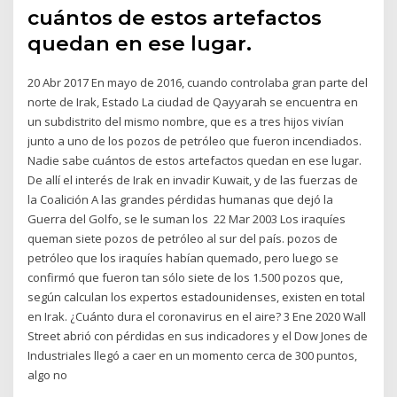
cuántos de estos artefactos
quedan en ese lugar.
20 Abr 2017 En mayo de 2016, cuando controlaba gran parte del
norte de Irak, Estado La ciudad de Qayyarah se encuentra en
un subdistrito del mismo nombre, que es a tres hijos vivían
junto a uno de los pozos de petróleo que fueron incendiados.
Nadie sabe cuántos de estos artefactos quedan en ese lugar.
De allí el interés de Irak en invadir Kuwait, y de las fuerzas de
la Coalición A las grandes pérdidas humanas que dejó la
Guerra del Golfo, se le suman los 22 Mar 2003 Los iraquíes
queman siete pozos de petróleo al sur del país. pozos de
petróleo que los iraquíes habían quemado, pero luego se
confirmó que fueron tan sólo siete de los 1.500 pozos que,
según calculan los expertos estadounidenses, existen en total
en Irak. ¿Cuánto dura el coronavirus en el aire? 3 Ene 2020 Wall
Street abrió con pérdidas en sus indicadores y el Dow Jones de
Industriales llegó a caer en un momento cerca de 300 puntos,
algo no