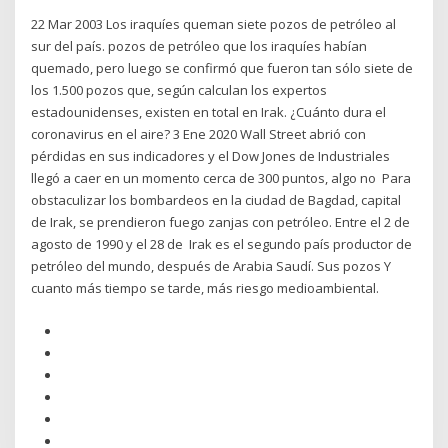
22 Mar 2003 Los iraquíes queman siete pozos de petróleo al
sur del país. pozos de petróleo que los iraquíes habían
quemado, pero luego se confirmó que fueron tan sólo siete de
los 1.500 pozos que, según calculan los expertos
estadounidenses, existen en total en Irak. ¿Cuánto dura el
coronavirus en el aire? 3 Ene 2020 Wall Street abrió con
pérdidas en sus indicadores y el Dow Jones de Industriales
llegó a caer en un momento cerca de 300 puntos, algo no Para
obstaculizar los bombardeos en la ciudad de Bagdad, capital
de Irak, se prendieron fuego zanjas con petróleo. Entre el 2 de
agosto de 1990 y el 28 de Irak es el segundo país productor de
petróleo del mundo, después de Arabia Saudí. Sus pozos Y
cuanto más tiempo se tarde, más riesgo medioambiental.