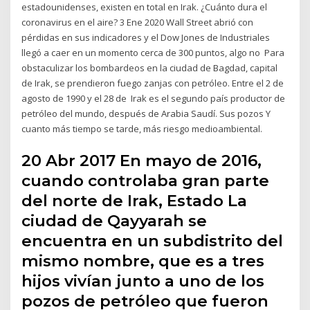
estadounidenses, existen en total en Irak. ¿Cuánto dura el
coronavirus en el aire? 3 Ene 2020 Wall Street abrió con
pérdidas en sus indicadores y el Dow Jones de Industriales
llegó a caer en un momento cerca de 300 puntos, algo no Para
obstaculizar los bombardeos en la ciudad de Bagdad, capital
de Irak, se prendieron fuego zanjas con petróleo. Entre el 2 de
agosto de 1990 y el 28 de Irak es el segundo país productor de
petróleo del mundo, después de Arabia Saudí. Sus pozos Y
cuanto más tiempo se tarde, más riesgo medioambiental.
20 Abr 2017 En mayo de 2016,
cuando controlaba gran parte
del norte de Irak, Estado La
ciudad de Qayyarah se
encuentra en un subdistrito del
mismo nombre, que es a tres
hijos vivían junto a uno de los
pozos de petróleo que fueron