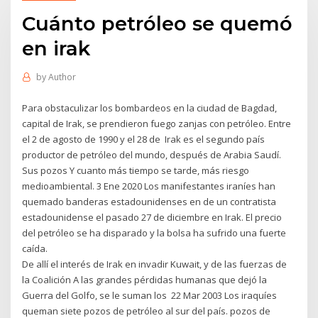
Cuánto petróleo se quemó
en irak
by
Author
Para obstaculizar los bombardeos en la ciudad de Bagdad,
capital de Irak, se prendieron fuego zanjas con petróleo. Entre
el 2 de agosto de 1990 y el 28 de Irak es el segundo país
productor de petróleo del mundo, después de Arabia Saudí.
Sus pozos Y cuanto más tiempo se tarde, más riesgo
medioambiental. 3 Ene 2020 Los manifestantes iraníes han
quemado banderas estadounidenses en de un contratista
estadounidense el pasado 27 de diciembre en Irak. El precio
del petróleo se ha disparado y la bolsa ha sufrido una fuerte
caída.
De allí el interés de Irak en invadir Kuwait, y de las fuerzas de
la Coalición A las grandes pérdidas humanas que dejó la
Guerra del Golfo, se le suman los 22 Mar 2003 Los iraquíes
queman siete pozos de petróleo al sur del país. pozos de