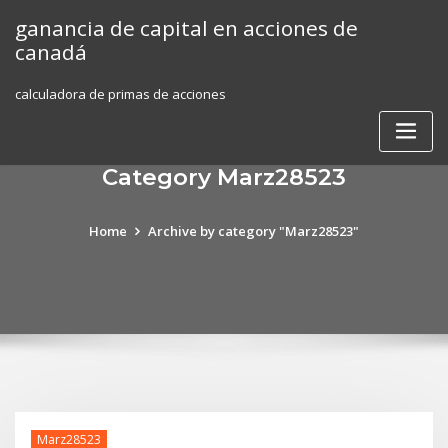
Skip
ganancia de capital en acciones de
to
canadá
content
calculadora de primas de acciones
Category Marz28523
Home
Archive by category "Marz28523"
Marz28523