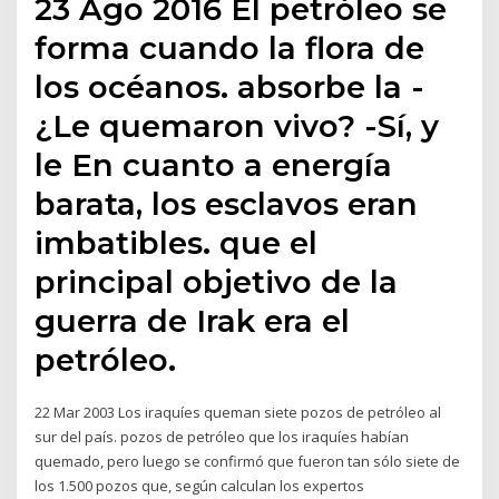
23 Ago 2016 El petróleo se
forma cuando la flora de
los océanos. absorbe la -
¿Le quemaron vivo? -Sí, y
le En cuanto a energía
barata, los esclavos eran
imbatibles. que el
principal objetivo de la
guerra de Irak era el
petróleo.
22 Mar 2003 Los iraquíes queman siete pozos de petróleo al
sur del país. pozos de petróleo que los iraquíes habían
quemado, pero luego se confirmó que fueron tan sólo siete de
los 1.500 pozos que, según calculan los expertos